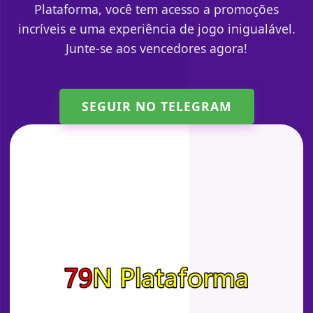
Plataforma, você tem acesso a promoções
incríveis e uma experiência de jogo inigualável.
Junte-se aos vencedores agora!
SEGUIR NO TELEGRAM