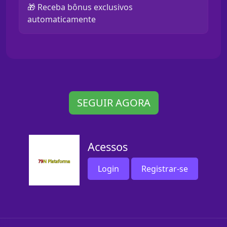
🎁 Receba bônus exclusivos
automaticamente
SEGUIR AGORA
Acessos
Login
Registrar-se