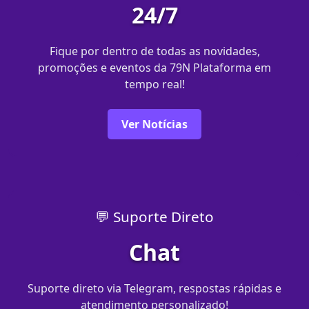
24/7
Fique por dentro de todas as novidades,
promoções e eventos da 79N Plataforma em
tempo real!
Ver Notícias
💬 Suporte Direto
Chat
Suporte direto via Telegram, respostas rápidas e
atendimento personalizado!