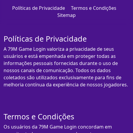
Políticas de Privacidade
Termos e Condições
Sitemap
Políticas de Privacidade
A 79M Game Login valoriza a privacidade de seus
usuários e está empenhada em proteger todas as
informações pessoais fornecidas durante o uso de
nossos canais de comunicação. Todos os dados
coletados são utilizados exclusivamente para fins de
melhoria contínua da experiência de nossos jogadores.
Termos e Condições
Os usuários da 79M Game Login concordam em