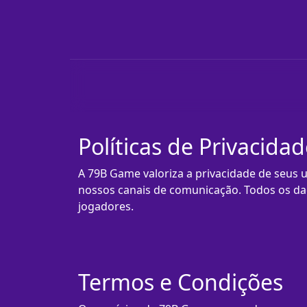
Políticas de Privacida
A 79B Game valoriza a privacidade de seus
nossos canais de comunicação. Todos os dad
jogadores.
Termos e Condições