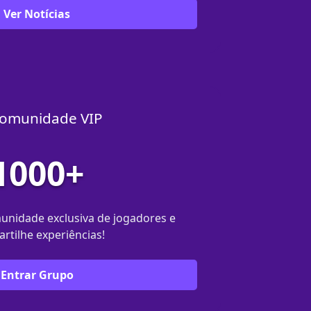
Ver Notícias
Comunidade VIP
1000+
unidade exclusiva de jogadores e
rtilhe experiências!
Entrar Grupo