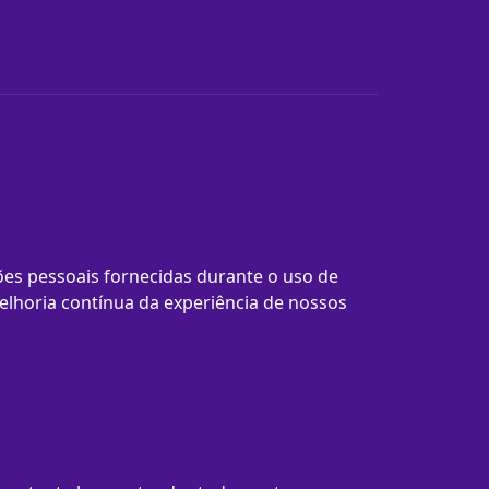
es pessoais fornecidas durante o uso de
elhoria contínua da experiência de nossos