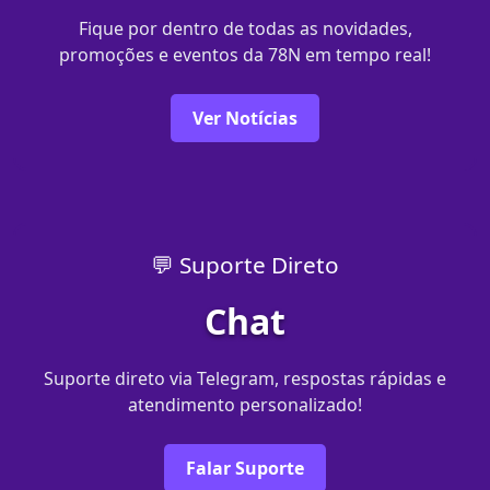
Fique por dentro de todas as novidades,
promoções e eventos da 78N em tempo real!
Ver Notícias
💬 Suporte Direto
Chat
Suporte direto via Telegram, respostas rápidas e
atendimento personalizado!
Falar Suporte