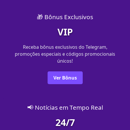
🎁 Bônus Exclusivos
VIP
Receba bônus exclusivos do Telegram,
promoções especiais e códigos promocionais
únicos!
Ver Bônus
📢 Notícias em Tempo Real
24/7