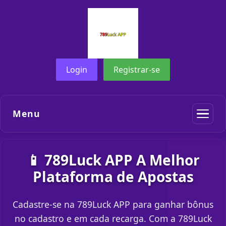
Login
Registrar-se
Menu
📱 789Luck APP A Melhor
Plataforma de Apostas
Cadastre-se na 789Luck APP para ganhar bônus
no cadastro e em cada recarga. Com a 789Luck