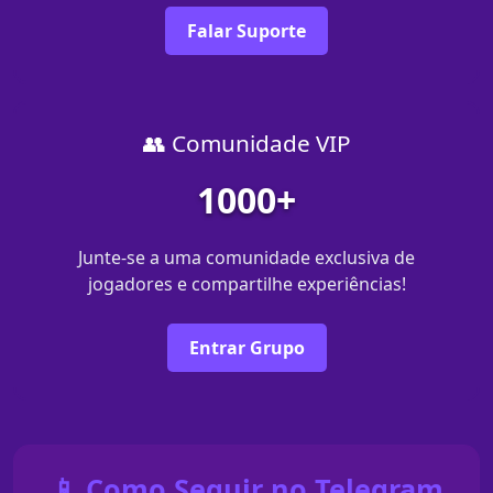
Falar Suporte
👥 Comunidade VIP
1000+
Junte-se a uma comunidade exclusiva de
jogadores e compartilhe experiências!
Entrar Grupo
📱 Como Seguir no Telegram