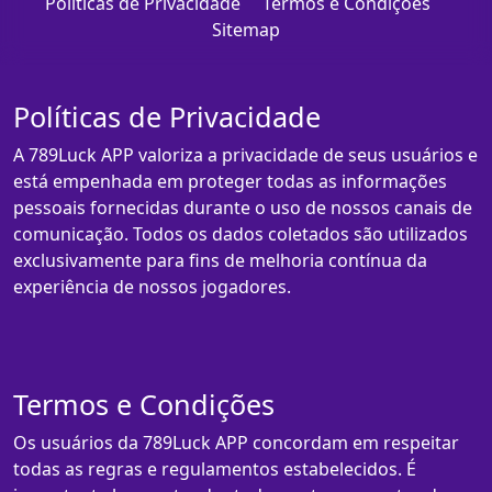
Políticas de Privacidade
Termos e Condições
Sitemap
Políticas de Privacidade
A 789Luck APP valoriza a privacidade de seus usuários e
está empenhada em proteger todas as informações
pessoais fornecidas durante o uso de nossos canais de
comunicação. Todos os dados coletados são utilizados
exclusivamente para fins de melhoria contínua da
experiência de nossos jogadores.
Termos e Condições
Os usuários da 789Luck APP concordam em respeitar
todas as regras e regulamentos estabelecidos. É