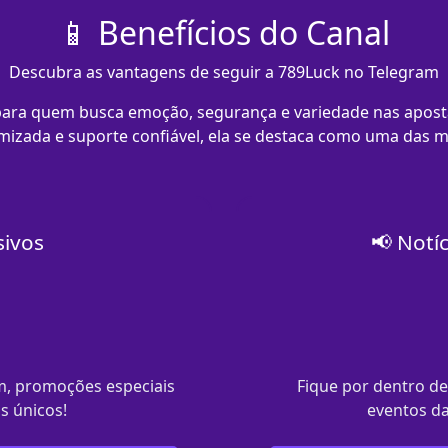
📱 Benefícios do Canal
Descubra as vantagens de seguir a 789Luck no Telegram
para quem busca emoção, segurança e variedade nas apost
imizada e suporte confiável, ela se destaca como uma das 
sivos
📢 Notí
m, promoções especiais
Fique por dentro d
s únicos!
eventos d