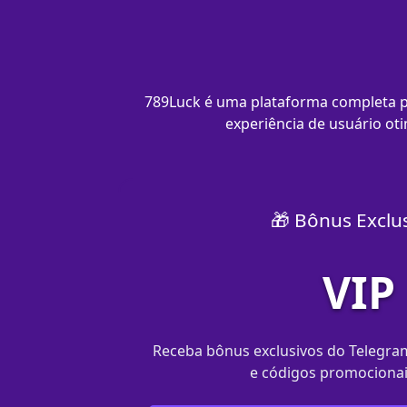
789Luck é uma plataforma completa 
experiência de usuário ot
🎁 Bônus Exclu
VIP
Receba bônus exclusivos do Telegra
e códigos promocionai