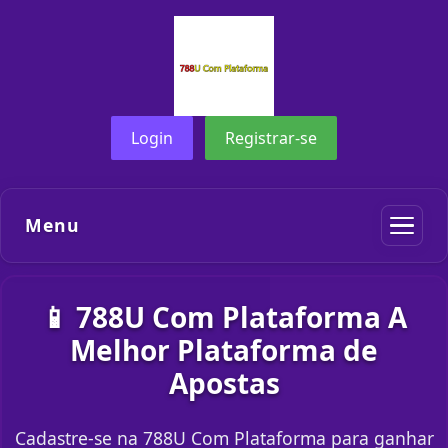
Login
Registrar-se
Menu
📱 788U Com Plataforma A
Melhor Plataforma de
Apostas
Cadastre-se na 788U Com Plataforma para ganhar