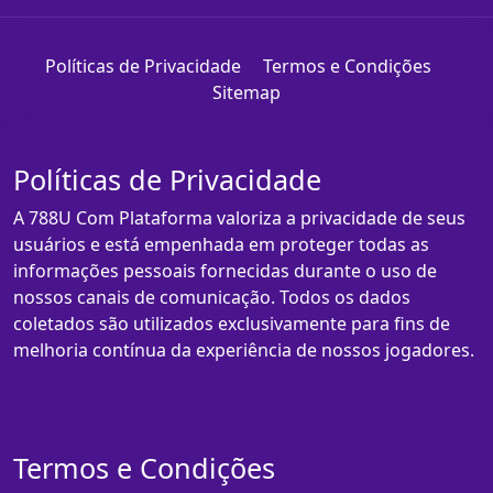
Políticas de Privacidade
Termos e Condições
Sitemap
Políticas de Privacidade
A 788U Com Plataforma valoriza a privacidade de seus
usuários e está empenhada em proteger todas as
informações pessoais fornecidas durante o uso de
nossos canais de comunicação. Todos os dados
coletados são utilizados exclusivamente para fins de
melhoria contínua da experiência de nossos jogadores.
Termos e Condições