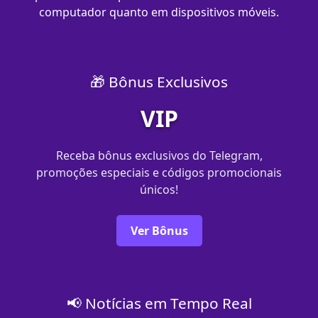
computador quanto em dispositivos móveis.
🎁 Bônus Exclusivos
VIP
Receba bônus exclusivos do Telegram,
promoções especiais e códigos promocionais
únicos!
Ver Bônus
📢 Notícias em Tempo Real