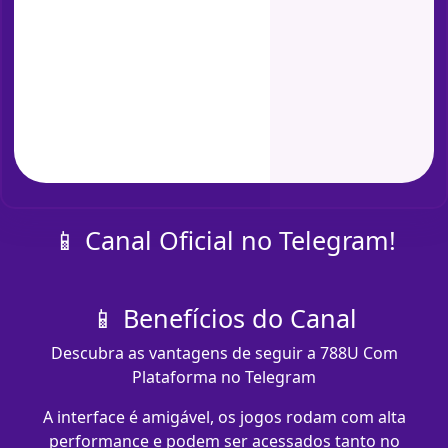
📱 Canal Oficial no Telegram!
📱 Benefícios do Canal
Descubra as vantagens de seguir a 788U Com
Plataforma no Telegram
A interface é amigável, os jogos rodam com alta
performance e podem ser acessados tanto no