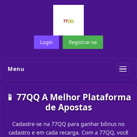
Login
Registrar-se
Menu
📱 77QQ A Melhor Plataforma
de Apostas
Cadastre-se na 77QQ para ganhar bônus no
cadastro e em cada recarga. Com a 77QQ, você