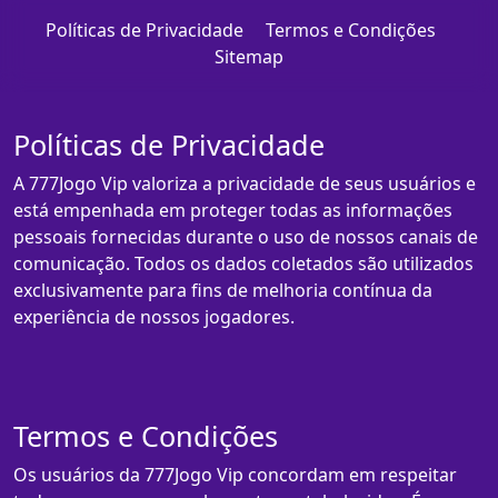
Políticas de Privacidade
Termos e Condições
Sitemap
Políticas de Privacidade
A 777Jogo Vip valoriza a privacidade de seus usuários e
está empenhada em proteger todas as informações
pessoais fornecidas durante o uso de nossos canais de
comunicação. Todos os dados coletados são utilizados
exclusivamente para fins de melhoria contínua da
experiência de nossos jogadores.
Termos e Condições
Os usuários da 777Jogo Vip concordam em respeitar