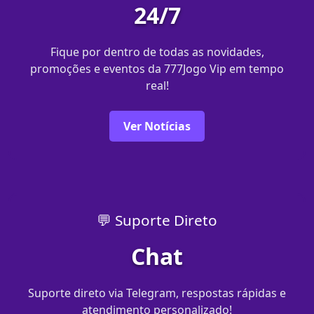
24/7
Fique por dentro de todas as novidades,
promoções e eventos da 777Jogo Vip em tempo
real!
Ver Notícias
💬 Suporte Direto
Chat
Suporte direto via Telegram, respostas rápidas e
atendimento personalizado!