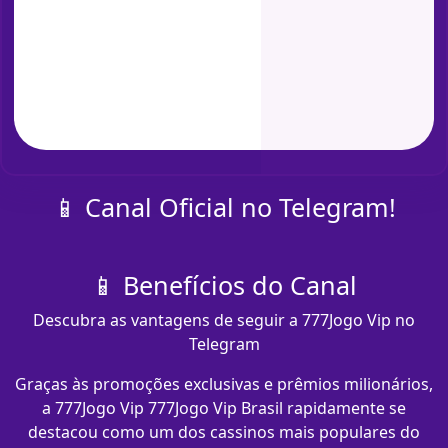
📱 Canal Oficial no Telegram!
📱 Benefícios do Canal
Descubra as vantagens de seguir a 777Jogo Vip no
Telegram
Graças às promoções exclusivas e prêmios milionários,
a 777Jogo Vip 777Jogo Vip Brasil rapidamente se
destacou como um dos cassinos mais populares do