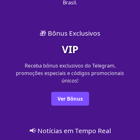
Brasil.
🎁 Bônus Exclusivos
VIP
Receba bônus exclusivos do Telegram,
promoções especiais e códigos promocionais
únicos!
Ver Bônus
📢 Notícias em Tempo Real