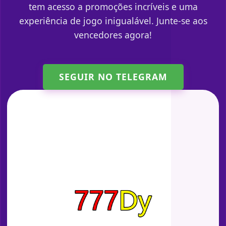
tem acesso a promoções incríveis e uma
experiência de jogo inigualável. Junte-se aos
vencedores agora!
SEGUIR NO TELEGRAM