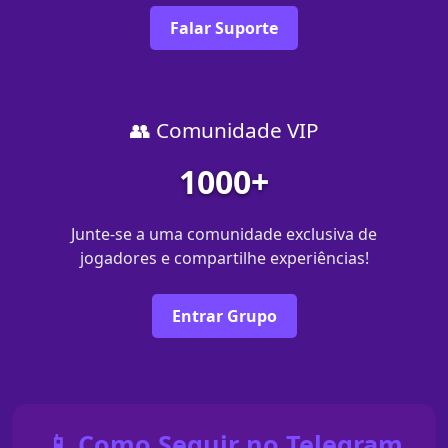
Falar Suporte
👥 Comunidade VIP
1000+
Junte-se a uma comunidade exclusiva de
jogadores e compartilhe experiências!
Entrar Grupo
📱 Como Seguir no Telegram