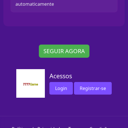
automaticamente
SEGUIR AGORA
Acessos
Login
Registrar-se