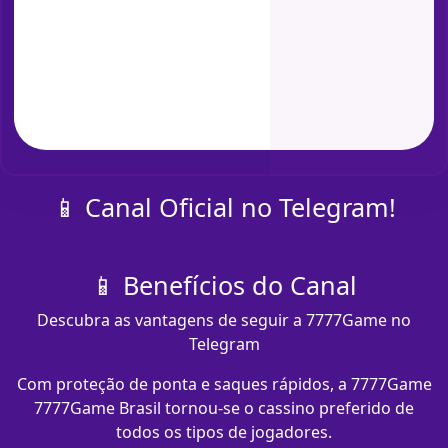
📱 Canal Oficial no Telegram!
📱 Benefícios do Canal
Descubra as vantagens de seguir a 7777Game no
Telegram
Com proteção de ponta e saques rápidos, a 7777Game
7777Game Brasil tornou-se o cassino preferido de
todos os tipos de jogadores.