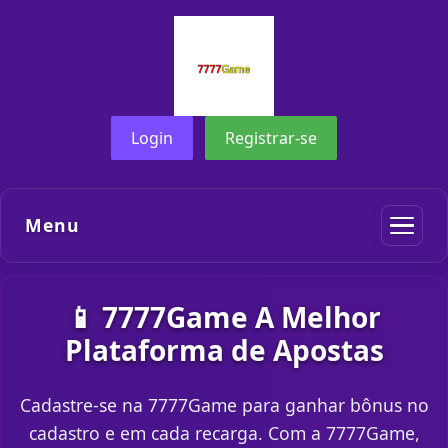
Login
Registrar-se
Menu
📱 7777Game A Melhor
Plataforma de Apostas
Cadastre-se na 7777Game para ganhar bônus no
cadastro e em cada recarga. Com a 7777Game,