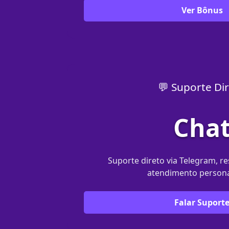
Ver Bônus
💬 Suporte Di
Cha
Suporte direto via Telegram, r
atendimento persona
Falar Suport