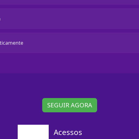
a
aticamente
SEGUIR AGORA
Acessos