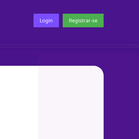
Login
Registrar-se