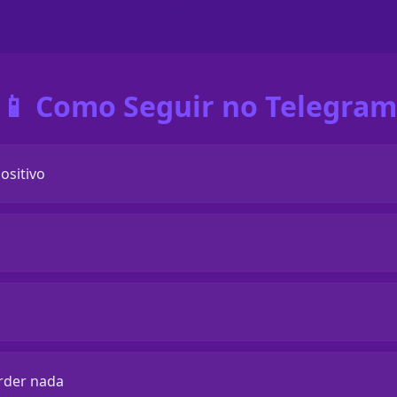
📱 Como Seguir no Telegram
ositivo
erder nada