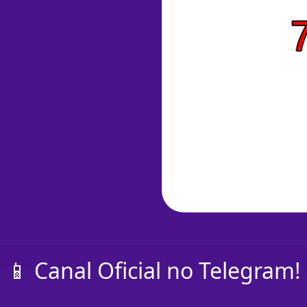
📱 Canal Oficial no Telegram!