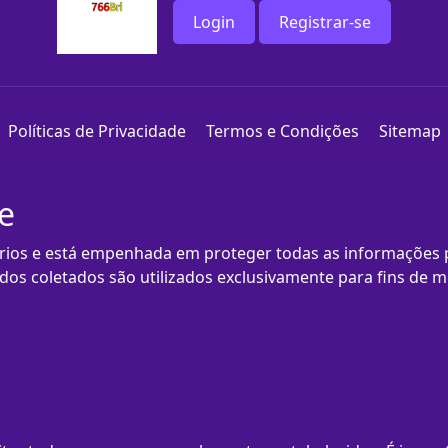
Login
Registrar-se
Políticas de Privacidade
Termos e Condições
Sitemap
de
uários e está empenhada em proteger todas as informações 
os coletados são utilizados exclusivamente para fins de m