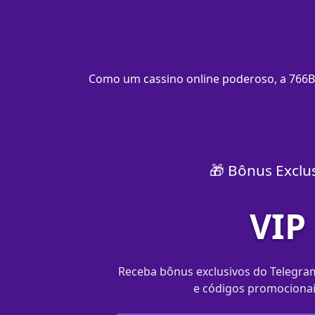
Como um cassino online poderoso, a 766Brl
🎁 Bônus Exclu
VIP
Receba bônus exclusivos do Telegra
e códigos promocionai