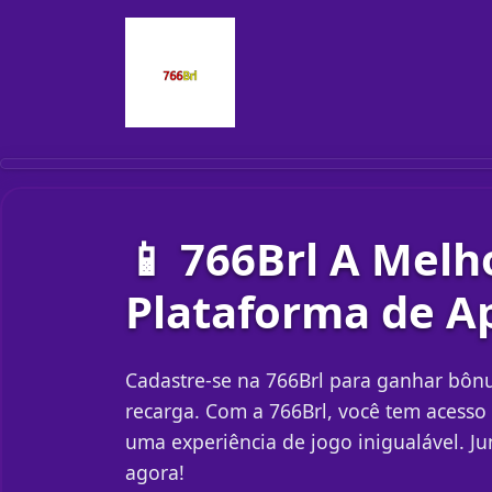
📱 766Brl A Melh
Plataforma de A
Cadastre-se na 766Brl para ganhar bôn
recarga. Com a 766Brl, você tem acesso 
uma experiência de jogo inigualável. J
agora!