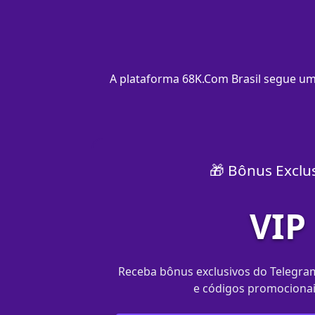
A plataforma 68K.Com Brasil segue u
🎁 Bônus Exclu
VIP
Receba bônus exclusivos do Telegra
e códigos promocionai