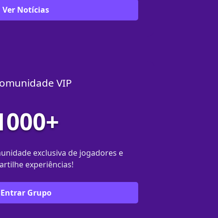
Ver Notícias
Comunidade VIP
1000+
unidade exclusiva de jogadores e
rtilhe experiências!
Entrar Grupo