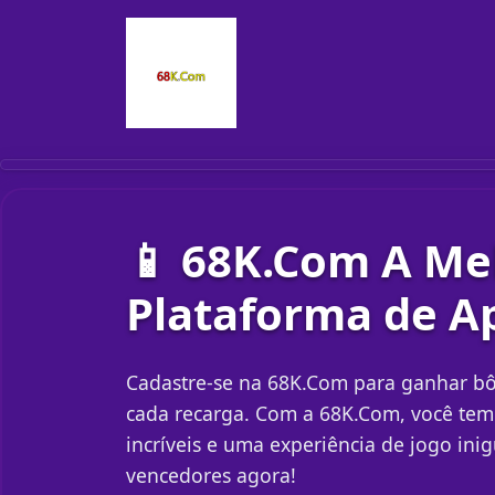
📱 68K.Com A Me
Plataforma de A
Cadastre-se na 68K.Com para ganhar b
cada recarga. Com a 68K.Com, você te
incríveis e uma experiência de jogo inig
vencedores agora!