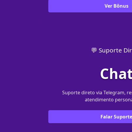
Ver Bônus
💬 Suporte Di
Cha
Suporte direto via Telegram, r
atendimento persona
Falar Suport