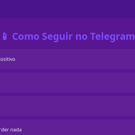
📱 Como Seguir no Telegram
ositivo
erder nada