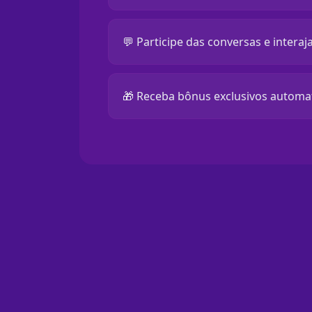
💬 Participe das conversas e interaj
🎁 Receba bônus exclusivos autom