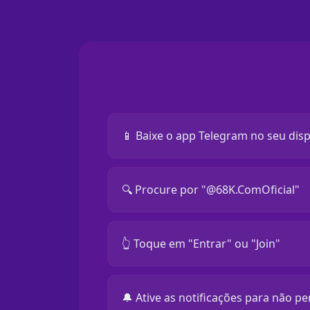
📱 Baixe o app Telegram no seu disp
🔍 Procure por "@68K.ComOficial"
👆 Toque em "Entrar" ou "Join"
🔔 Ative as notificações para não p