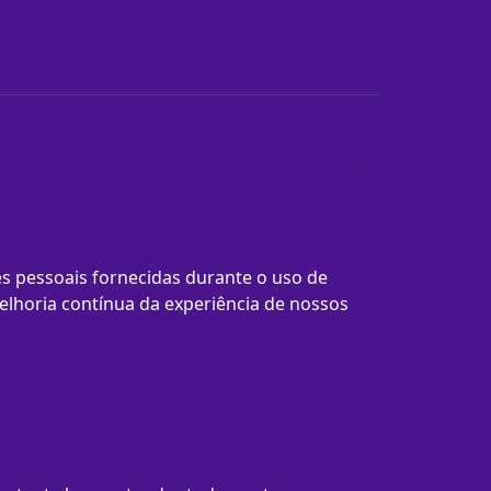
s pessoais fornecidas durante o uso de
elhoria contínua da experiência de nossos