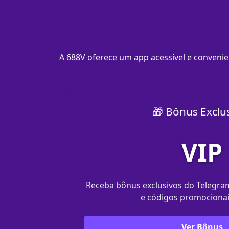
A 688V oferece um app acessível e convenien
🎁 Bônus Exclu
VIP
Receba bônus exclusivos do Telegra
e códigos promocionai
Ver Bônus