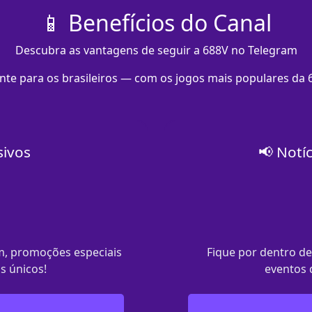
📱 Benefícios do Canal
Descubra as vantagens de seguir a 688V no Telegram
te para os brasileiros — com os jogos mais populares da 688
sivos
📢 Notí
m, promoções especiais
Fique por dentro d
s únicos!
eventos 