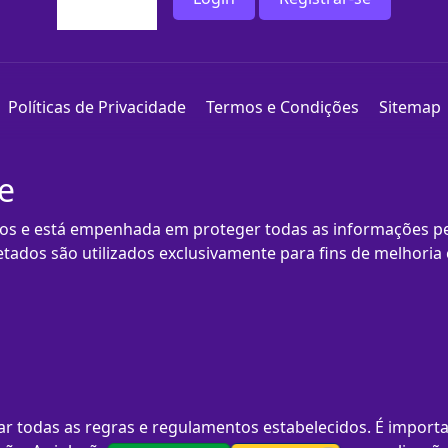
Políticas de Privacidade
Termos e Condições
Sitemap
de
rios e está empenhada em proteger todas as informações p
tados são utilizados exclusivamente para fins de melhoria
 todas as regras e regulamentos estabelecidos. É importa