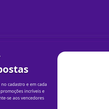
r
postas
 no cadastro e em cada
 promoções incríveis e
unte-se aos vencedores