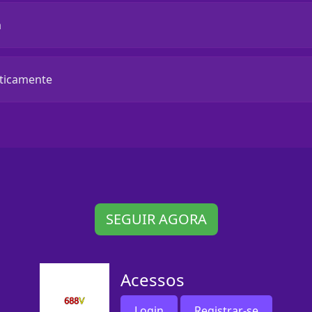
a
aticamente
SEGUIR AGORA
Acessos
Login
Registrar-se