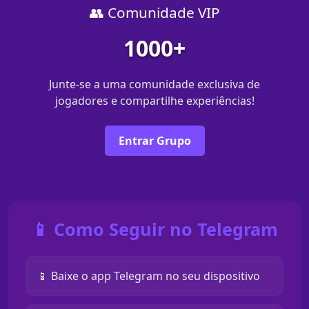
👥 Comunidade VIP
1000+
Junte-se a uma comunidade exclusiva de
jogadores e compartilhe experiências!
Entrar Grupo
📱 Como Seguir no Telegram
📱 Baixe o app Telegram no seu dispositivo