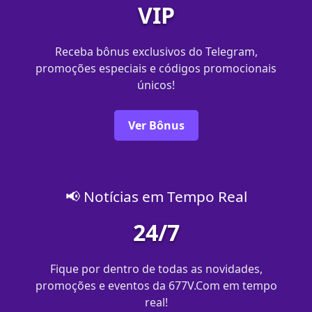
VIP
Receba bônus exclusivos do Telegram,
promoções especiais e códigos promocionais
únicos!
Ver Bônus
📢 Notícias em Tempo Real
24/7
Fique por dentro de todas as novidades,
promoções e eventos da 677V.Com em tempo
real!