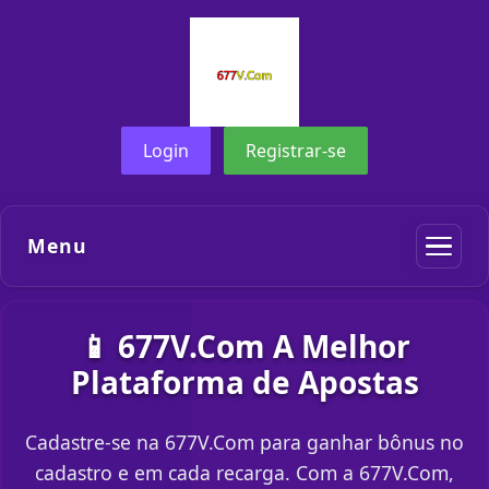
Login
Registrar-se
Menu
📱 677V.Com A Melhor
Plataforma de Apostas
Cadastre-se na 677V.Com para ganhar bônus no
cadastro e em cada recarga. Com a 677V.Com,