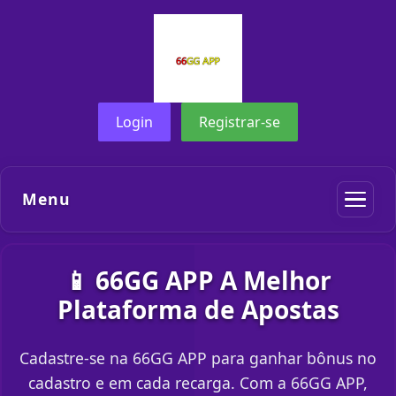
Login
Registrar-se
Menu
📱 66GG APP A Melhor
Plataforma de Apostas
Cadastre-se na 66GG APP para ganhar bônus no
cadastro e em cada recarga. Com a 66GG APP,