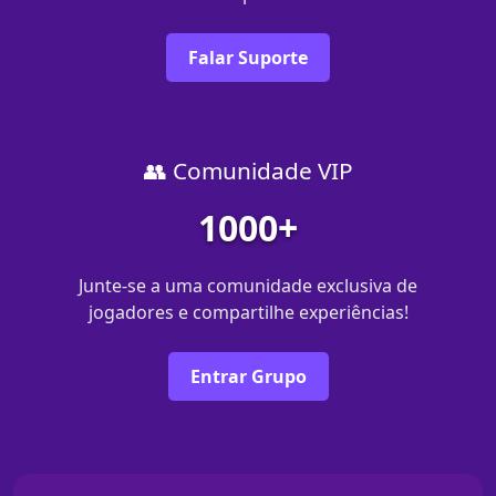
Falar Suporte
👥 Comunidade VIP
1000+
Junte-se a uma comunidade exclusiva de
jogadores e compartilhe experiências!
Entrar Grupo