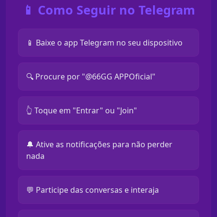
📱 Como Seguir no Telegram
📱 Baixe o app Telegram no seu dispositivo
🔍 Procure por "@66GG APPOficial"
👆 Toque em "Entrar" ou "Join"
🔔 Ative as notificações para não perder
nada
💬 Participe das conversas e interaja