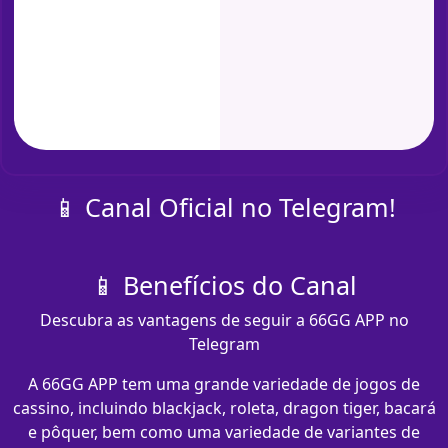
📱 Canal Oficial no Telegram!
📱 Benefícios do Canal
Descubra as vantagens de seguir a 66GG APP no
Telegram
A 66GG APP tem uma grande variedade de jogos de
cassino, incluindo blackjack, roleta, dragon tiger, bacará
e pôquer, bem como uma variedade de variantes de