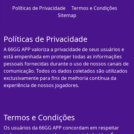
Políticas de Privacidade
Termos e Condições
Sitemap
Políticas de Privacidade
A 66GG APP valoriza a privacidade de seus usuários e
está empenhada em proteger todas as informações
pessoais fornecidas durante o uso de nossos canais de
comunicação. Todos os dados coletados são utilizados
exclusivamente para fins de melhoria contínua da
experiência de nossos jogadores.
Termos e Condições
Os usuários da 66GG APP concordam em respeitar