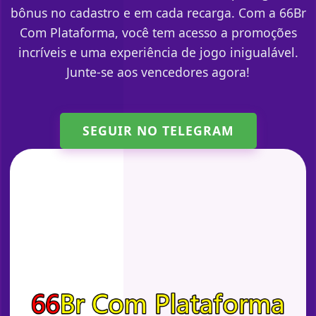
bônus no cadastro e em cada recarga. Com a 66Br
Com Plataforma, você tem acesso a promoções
incríveis e uma experiência de jogo inigualável.
Junte-se aos vencedores agora!
SEGUIR NO TELEGRAM