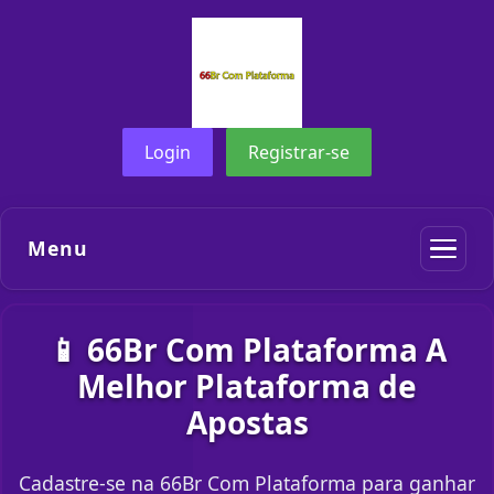
Login
Registrar-se
Menu
📱 66Br Com Plataforma A
Melhor Plataforma de
Apostas
Cadastre-se na 66Br Com Plataforma para ganhar