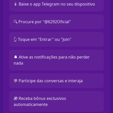
📱 Baixe o app Telegram no seu dispositivo
🔍 Procure por "@6292Oficial"
👆 Toque em "Entrar" ou "Join"
🔔 Ative as notificações para não perder
nada
💬 Participe das conversas e interaja
🎁 Receba bônus exclusivos
automaticamente