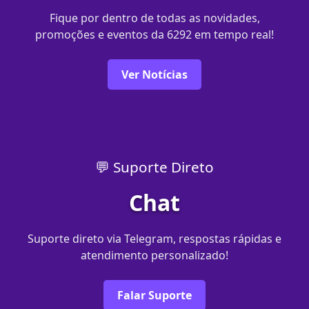
Fique por dentro de todas as novidades,
promoções e eventos da 6292 em tempo real!
Ver Notícias
💬 Suporte Direto
Chat
Suporte direto via Telegram, respostas rápidas e
atendimento personalizado!
Falar Suporte