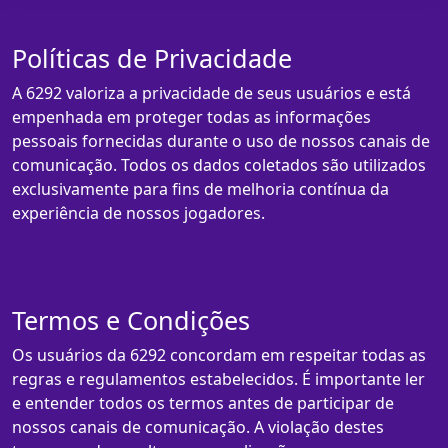
Políticas de Privacidade
A 6292 valoriza a privacidade de seus usuários e está
empenhada em proteger todas as informações
pessoais fornecidas durante o uso de nossos canais de
comunicação. Todos os dados coletados são utilizados
exclusivamente para fins de melhoria contínua da
experiência de nossos jogadores.
Termos e Condições
Os usuários da 6292 concordam em respeitar todas as
regras e regulamentos estabelecidos. É importante ler
e entender todos os termos antes de participar de
nossos canais de comunicação. A violação destes