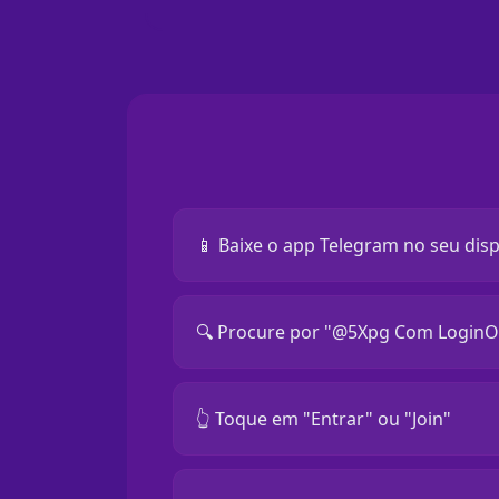
📱 Baixe o app Telegram no seu disp
🔍 Procure por "@5Xpg Com LoginOf
👆 Toque em "Entrar" ou "Join"