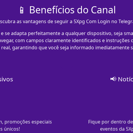
📱 Benefícios do Canal
scubra as vantagens de seguir a 5Xpg Com Login no Teleg
e se adapta perfeitamente a qualquer dispositivo, seja sm
e navegar, com campos claramente identificados e instruçõe
real, garantindo que você seja informado imediatamente s
sivos
📢 Notí
m, promoções especiais
Fique por dentro d
s únicos!
eventos da 5X