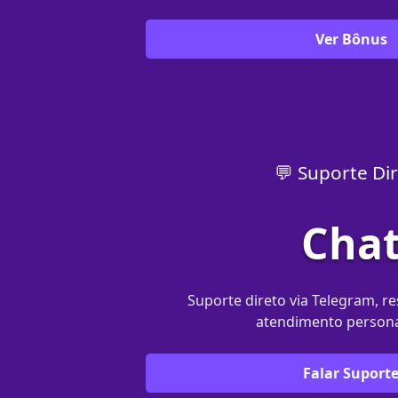
Ver Bônus
💬 Suporte Di
Cha
Suporte direto via Telegram, r
atendimento persona
Falar Suport