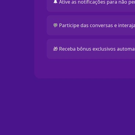
🔔 Ative as notificações para não p
💬 Participe das conversas e interaj
🎁 Receba bônus exclusivos autom