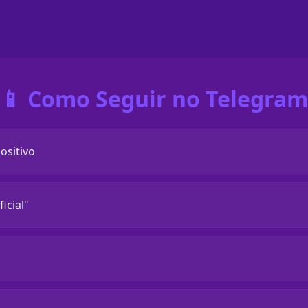
📱 Como Seguir no Telegram
ositivo
icial"