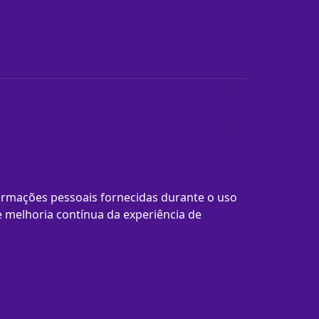
ormações pessoais fornecidas durante o uso
e melhoria contínua da experiência de