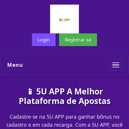
Login
Registrar-se
Menu
📱 5U APP A Melhor
Plataforma de Apostas
Cadastre-se na 5U APP para ganhar bônus no
cadastro e em cada recarga. Com a 5U APP, você