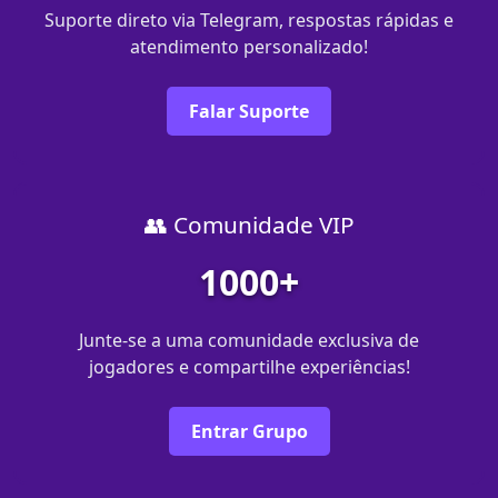
Suporte direto via Telegram, respostas rápidas e
atendimento personalizado!
Falar Suporte
👥 Comunidade VIP
1000+
Junte-se a uma comunidade exclusiva de
jogadores e compartilhe experiências!
Entrar Grupo