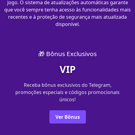
jogo. O sistema de atualizações automáticas garante
que você sempre tenha acesso às funcionalidades mais
recentes e à proteção de segurança mais atualizada
disponível.
🎁 Bônus Exclusivos
VIP
Receba bônus exclusivos do Telegram,
promoções especiais e códigos promocionais
únicos!
Ver Bônus