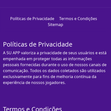
Políticas de Privacidade
Termos e Condições
Sitemap
Políticas de Privacidade
A 5U APP valoriza a privacidade de seus usuários e está
empenhada em proteger todas as informações
pessoais fornecidas durante o uso de nossos canais de
comunicação. Todos os dados coletados são utilizados
exclusivamente para fins de melhoria contínua da
experiência de nossos jogadores.
Termos e Condições