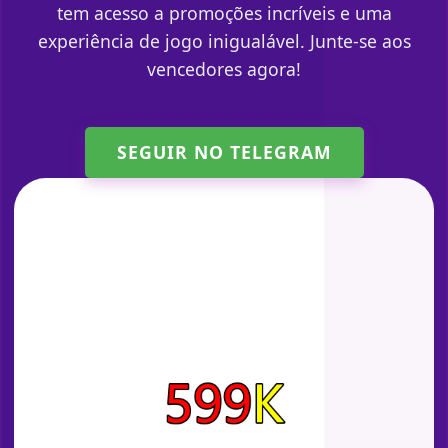
tem acesso a promoções incríveis e uma
experiência de jogo inigualável. Junte-se aos
vencedores agora!
SEGUIR NO TELEGRAM