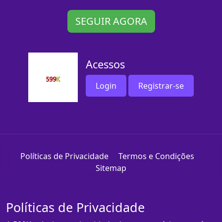
SEGUIR AGORA
Acessos
Login
Registrar-se
Políticas de Privacidade
Termos e Condições
Sitemap
Políticas de Privacidade