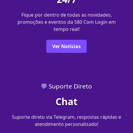
Fique por dentro de todas as novidades,
promoções e eventos da 580 Com Login em
tempo real!
Ver Notícias
💬 Suporte Direto
Chat
Suporte direto via Telegram, respostas rápidas e
atendimento personalizado!