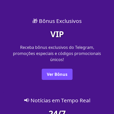
🎁 Bônus Exclusivos
VIP
Receba bônus exclusivos do Telegram,
promoções especiais e códigos promocionais
únicos!
Ver Bônus
📢 Notícias em Tempo Real
24/7