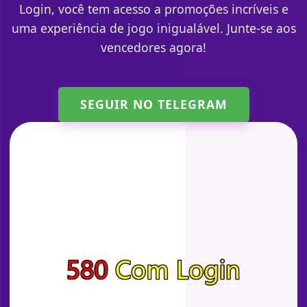
Login, você tem acesso a promoções incríveis e
uma experiência de jogo inigualável. Junte-se aos
vencedores agora!
SEGUIR NO TELEGRAM