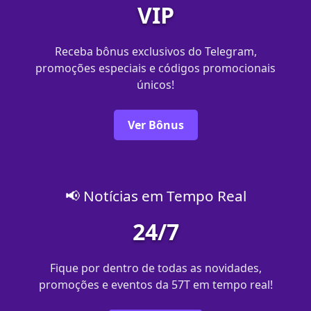
VIP
Receba bônus exclusivos do Telegram,
promoções especiais e códigos promocionais
únicos!
Ver Bônus
📢 Notícias em Tempo Real
24/7
Fique por dentro de todas as novidades,
promoções e eventos da 57T em tempo real!