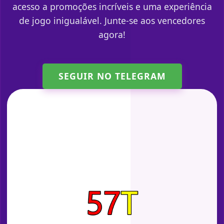
acesso a promoções incríveis e uma experiência
de jogo inigualável. Junte-se aos vencedores
agora!
SEGUIR NO TELEGRAM