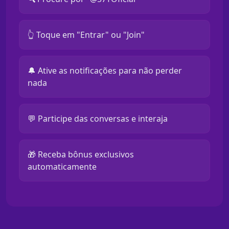
👆 Toque em "Entrar" ou "Join"
🔔 Ative as notificações para não perder
nada
💬 Participe das conversas e interaja
🎁 Receba bônus exclusivos
automaticamente