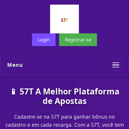
Login
Registrar-se
Menu
📱 57T A Melhor Plataforma
de Apostas
Cadastre-se na 57T para ganhar bônus no
cadastro e em cada recarga. Com a 57T, você tem