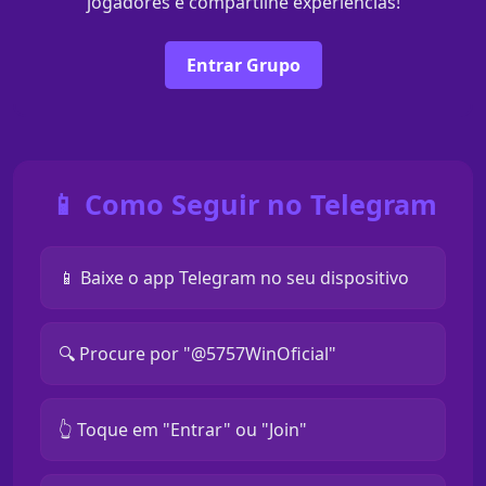
jogadores e compartilhe experiências!
Entrar Grupo
📱 Como Seguir no Telegram
📱 Baixe o app Telegram no seu dispositivo
🔍 Procure por "@5757WinOficial"
👆 Toque em "Entrar" ou "Join"