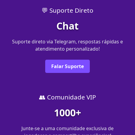
💬 Suporte Direto
Chat
Suporte direto via Telegram, respostas rápidas e
atendimento personalizado!
Falar Suporte
👥 Comunidade VIP
1000+
Junte-se a uma comunidade exclusiva de