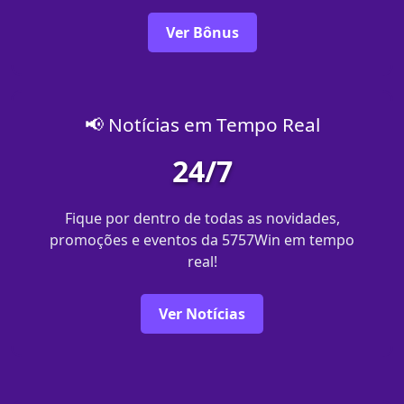
Ver Bônus
📢 Notícias em Tempo Real
24/7
Fique por dentro de todas as novidades,
promoções e eventos da 5757Win em tempo
real!
Ver Notícias