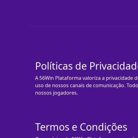
Políticas de Privacida
A 56Win Plataforma valoriza a privacidade 
uso de nossos canais de comunicação. Todos
nossos jogadores.
Termos e Condições