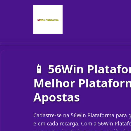
📱 56Win Plataf
Melhor Platafor
Apostas
Cadastre-se na 56Win Plataforma para 
e em cada recarga. Com a 56Win Plataf