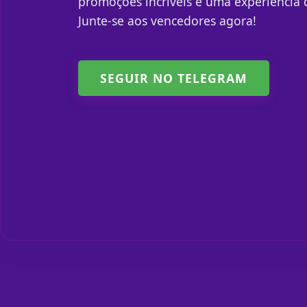
promoções incríveis e uma experiência d
Junte-se aos vencedores agora!
SEGUIR NO TELEGRAM