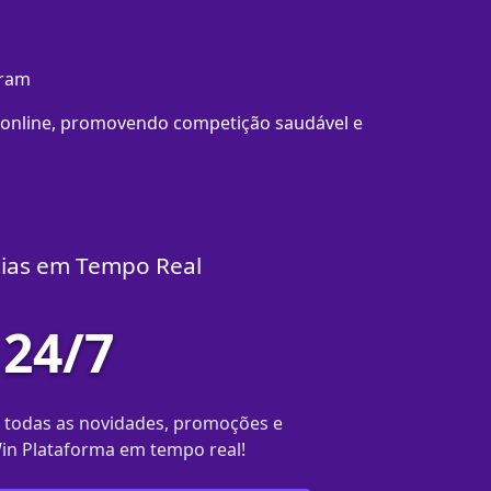
gram
s online, promovendo competição saudável e
cias em Tempo Real
24/7
e todas as novidades, promoções e
in Plataforma em tempo real!