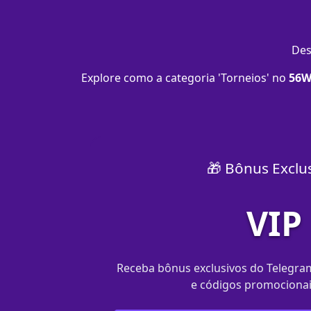
Des
Explore como a categoria 'Torneios' no
56W
🎁 Bônus Exclu
VIP
Receba bônus exclusivos do Telegra
e códigos promocionai