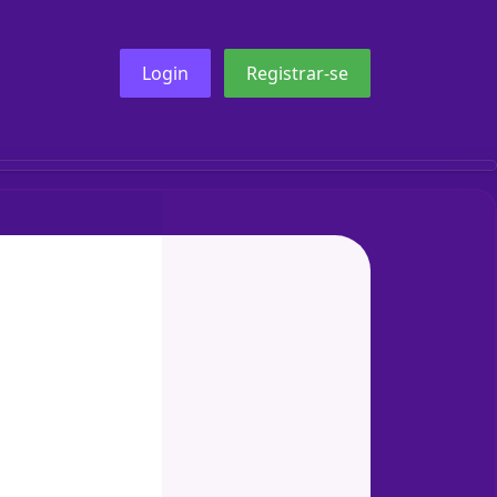
Login
Registrar-se