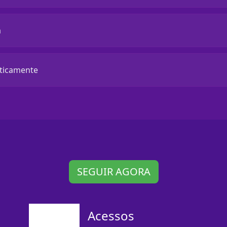
a
aticamente
SEGUIR AGORA
Acessos