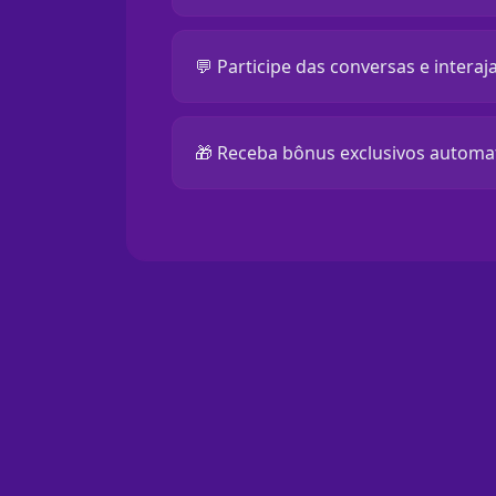
💬 Participe das conversas e interaj
🎁 Receba bônus exclusivos autom