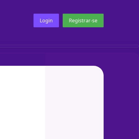
Login
Registrar-se