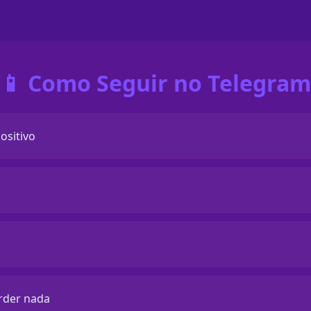
📱 Como Seguir no Telegram
ositivo
erder nada