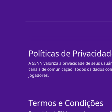
Políticas de Privacida
A 55NN valoriza a privacidade de seus usu
canais de comunicação. Todos os dados cole
jogadores.
Termos e Condições