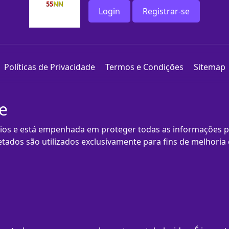
Login
Registrar-se
Políticas de Privacidade
Termos e Condições
Sitemap
de
ários e está empenhada em proteger todas as informações p
tados são utilizados exclusivamente para fins de melhoria