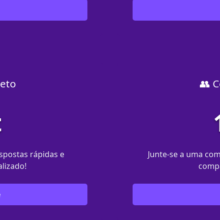
reto
👥 
t
espostas rápidas e
Junte-se a uma com
lizado!
compa
e