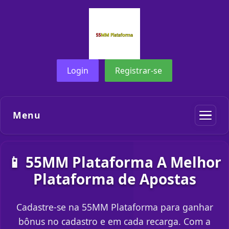
Login
Registrar-se
Menu
📱 55MM Plataforma A Melhor
Plataforma de Apostas
Cadastre-se na 55MM Plataforma para ganhar
bônus no cadastro e em cada recarga. Com a