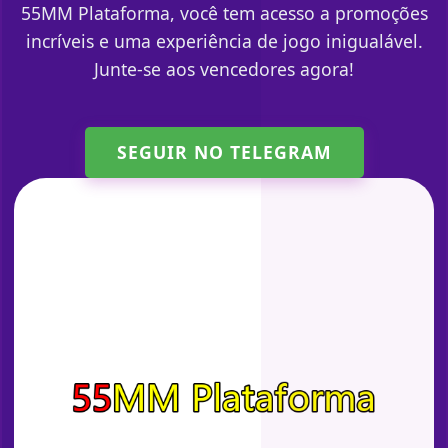
55MM Plataforma, você tem acesso a promoções
incríveis e uma experiência de jogo inigualável.
Junte-se aos vencedores agora!
SEGUIR NO TELEGRAM