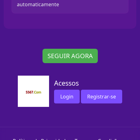
automaticamente
SEGUIR AGORA
Acessos
Login
Registrar-se