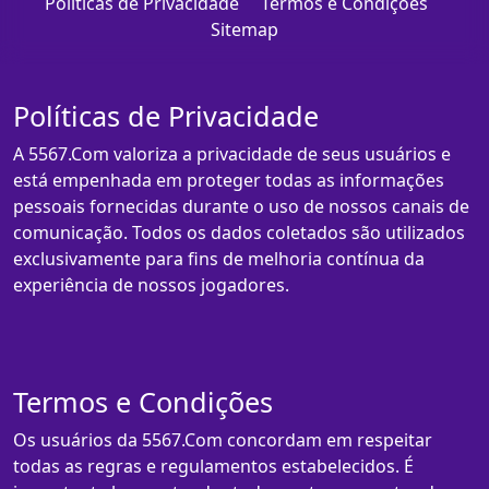
Políticas de Privacidade
Termos e Condições
Sitemap
Políticas de Privacidade
A 5567.Com valoriza a privacidade de seus usuários e
está empenhada em proteger todas as informações
pessoais fornecidas durante o uso de nossos canais de
comunicação. Todos os dados coletados são utilizados
exclusivamente para fins de melhoria contínua da
experiência de nossos jogadores.
Termos e Condições
Os usuários da 5567.Com concordam em respeitar
todas as regras e regulamentos estabelecidos. É