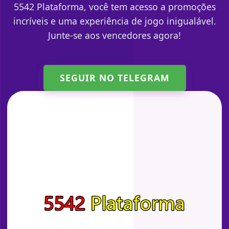
5542 Plataforma, você tem acesso a promoções
incríveis e uma experiência de jogo inigualável.
Junte-se aos vencedores agora!
SEGUIR NO TELEGRAM