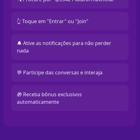
👆 Toque em "Entrar" ou "Join"
🔔 Ative as notificações para não perder
nada
💬 Participe das conversas e interaja
🎁 Receba bônus exclusivos
automaticamente