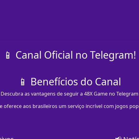
📱 Canal Oficial no Telegram!
📱 Benefícios do Canal
Descubra as vantagens de seguir a 48X Game no Telegram
e oferece aos brasileiros um serviço incrível com jogos po
sivos
📢 Notí