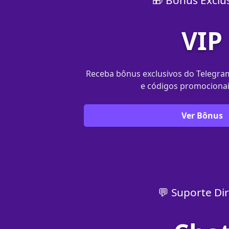
VIP
Receba bônus exclusivos do Telegra
e códigos promocionai
Ver Bônus
💬 Suporte Di