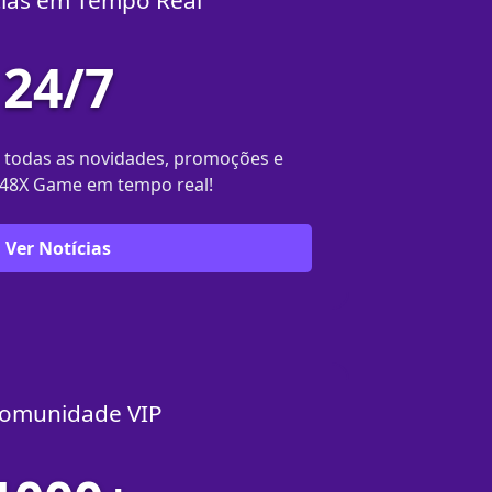
24/7
e todas as novidades, promoções e
 48X Game em tempo real!
Ver Notícias
Comunidade VIP