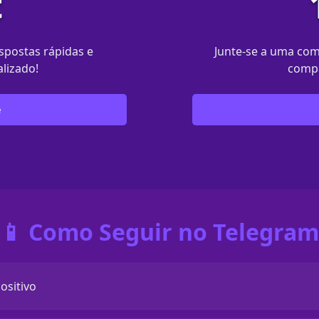
t
espostas rápidas e
Junte-se a uma com
lizado!
compa
e
📱 Como Seguir no Telegram
ositivo