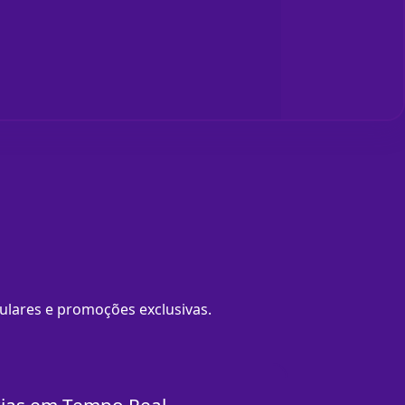
pulares e promoções exclusivas.
cias em Tempo Real