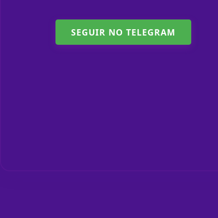
SEGUIR NO TELEGRAM