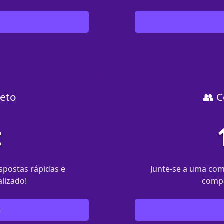
reto
👥 
t
espostas rápidas e
Junte-se a uma com
lizado!
compa
e