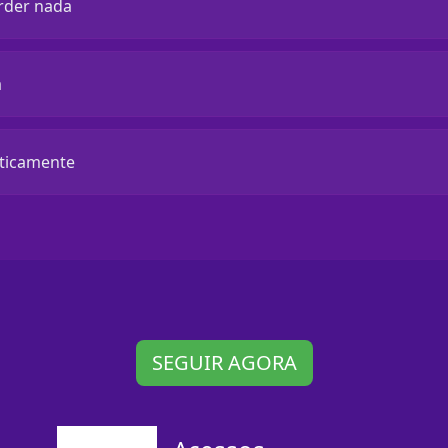
erder nada
a
aticamente
SEGUIR AGORA