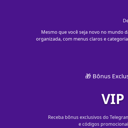
De
Mesmo que você seja novo no mundo da
organizada, com menus claros e categoria
🎁 Bônus Exclu
VIP
Receba bônus exclusivos do Telegra
e códigos promocionai