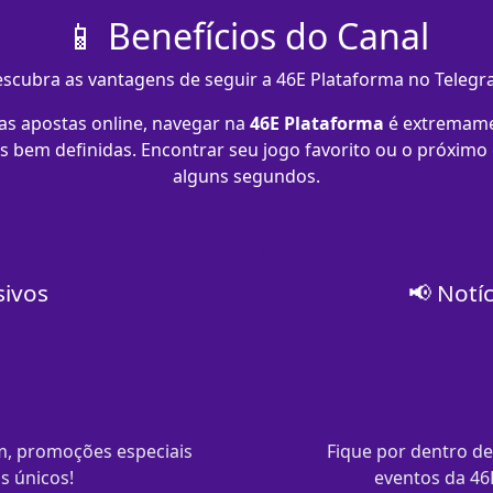
📱 Benefícios do Canal
scubra as vantagens de seguir a 46E Plataforma no Teleg
s apostas online, navegar na
46E Plataforma
é extremamen
s bem definidas. Encontrar seu jogo favorito ou o próximo 
alguns segundos.
sivos
📢 Notí
m, promoções especiais
Fique por dentro d
s únicos!
eventos da 46