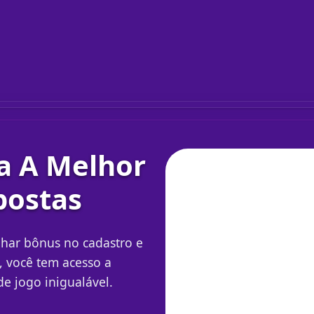
a A Melhor
postas
nhar bônus no cadastro e
, você tem acesso a
e jogo inigualável.