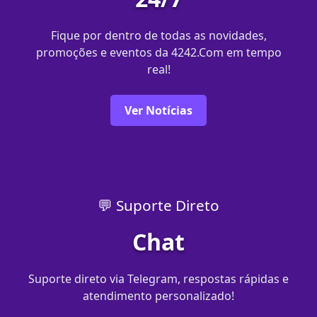
Fique por dentro de todas as novidades,
promoções e eventos da 4242.Com em tempo
real!
Ver Notícias
💬 Suporte Direto
Chat
Suporte direto via Telegram, respostas rápidas e
atendimento personalizado!