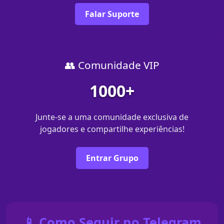
Falar Suporte
👥 Comunidade VIP
1000+
Junte-se a uma comunidade exclusiva de
jogadores e compartilhe experiências!
Entrar Grupo
📱 Como Seguir no Telegram