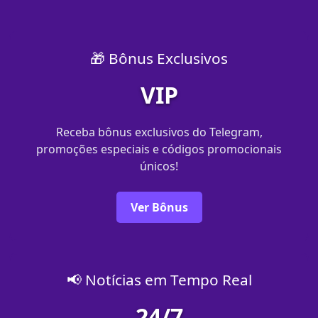
🎁 Bônus Exclusivos
VIP
Receba bônus exclusivos do Telegram,
promoções especiais e códigos promocionais
únicos!
Ver Bônus
📢 Notícias em Tempo Real
24/7