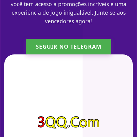
você tem acesso a promoções incríveis e uma
experiência de jogo inigualável. Junte-se aos
vencedores agora!
SEGUIR NO TELEGRAM