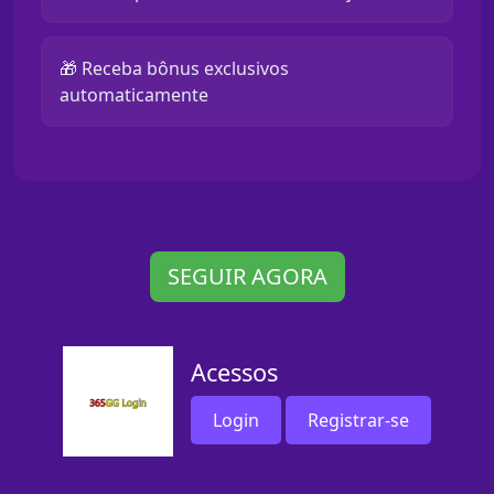
🎁 Receba bônus exclusivos
automaticamente
SEGUIR AGORA
Acessos
Login
Registrar-se