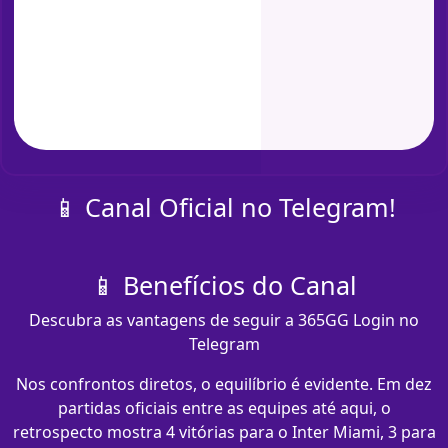
📱 Canal Oficial no Telegram!
📱 Benefícios do Canal
Descubra as vantagens de seguir a 365GG Login no
Telegram
Nos confrontos diretos, o equilíbrio é evidente. Em dez
partidas oficiais entre as equipes até aqui, o
retrospecto mostra 4 vitórias para o Inter Miami, 3 para