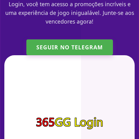
Login, você tem acesso a promoções incríveis e
uma experiência de jogo inigualável. Junte-se aos
vencedores agora!
SEGUIR NO TELEGRAM