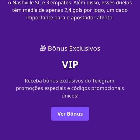
o Nashville SC e 3 empates. Além disso, esses duelos
têm média de apenas 2,4 gols por jogo, um dado
importante para o apostador atento.
🎁 Bônus Exclusivos
VIP
Receba bônus exclusivos do Telegram,
promoções especiais e códigos promocionais
únicos!
Ver Bônus