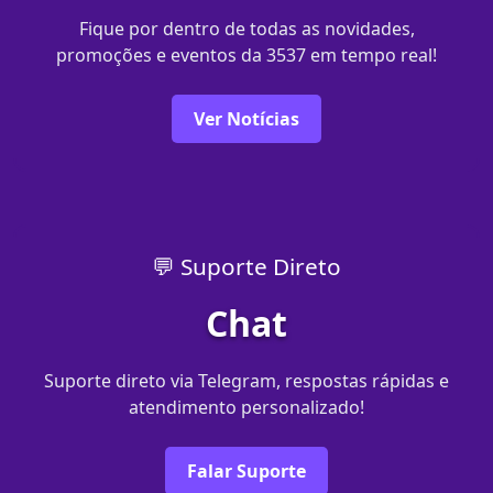
Fique por dentro de todas as novidades,
promoções e eventos da 3537 em tempo real!
Ver Notícias
💬 Suporte Direto
Chat
Suporte direto via Telegram, respostas rápidas e
atendimento personalizado!
Falar Suporte