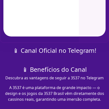
📱 Canal Oficial no Telegram!
📱 Benefícios do Canal
Descubra as vantagens de seguir a 3537 no Telegram
A 3537 é uma plataforma de grande impacto — o
design e os jogos da 3537 Brasil vêm diretamente dos
cassinos reais, garantindo uma imersão completa.