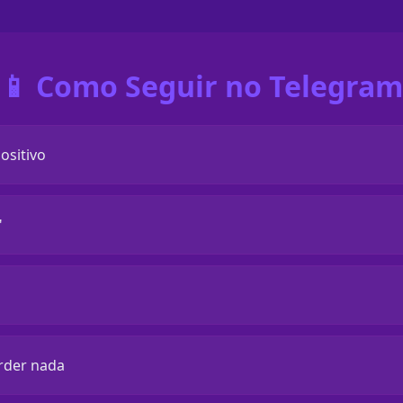
📱 Como Seguir no Telegram
ositivo
"
erder nada