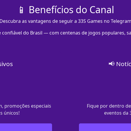
📱 Benefícios do Canal
Descubra as vantagens de seguir a 33S Games no Telegra
e confiável do Brasil — com centenas de jogos populares, saq
sivos
📢 Notí
m, promoções especiais
Fique por dentro d
s únicos!
eventos da 