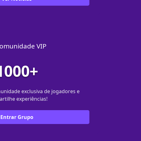
Comunidade VIP
1000+
unidade exclusiva de jogadores e
rtilhe experiências!
Entrar Grupo