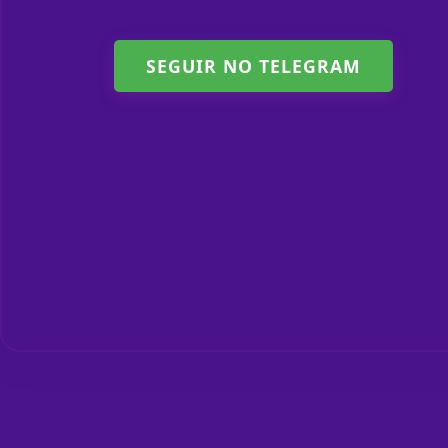
SEGUIR NO TELEGRAM