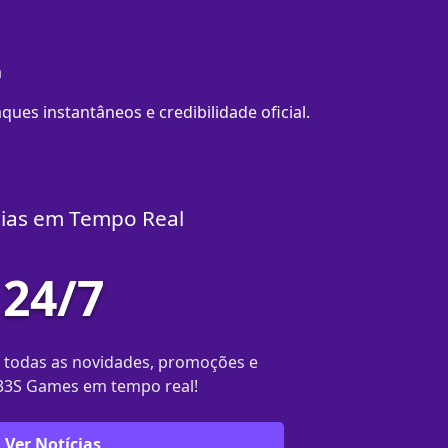
m
ues instantâneos e credibilidade oficial.
cias em Tempo Real
24/7
e todas as novidades, promoções e
33S Games em tempo real!
Ver Notícias