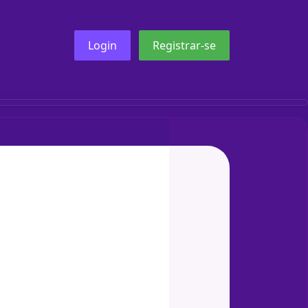
Login
Registrar-se