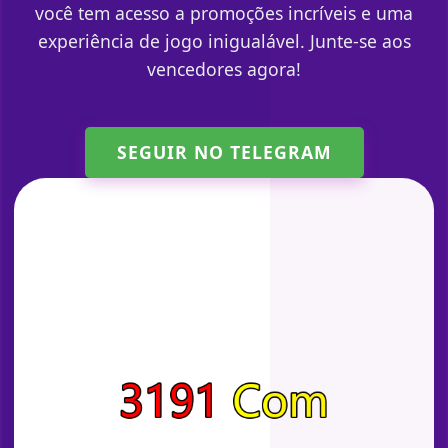
você tem acesso a promoções incríveis e uma
experiência de jogo inigualável. Junte-se aos
vencedores agora!
SEGUIR NO TELEGRAM