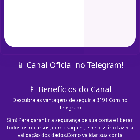
📱 Canal Oficial no Telegram!
📱 Benefícios do Canal
Descubra as vantagens de seguir a 3191 Com no
Telegram
Sim! Para garantir a segurança de sua conta e liberar
todos os recursos, como saques, é necessário fazer a
validação dos dados.Como validar sua conta