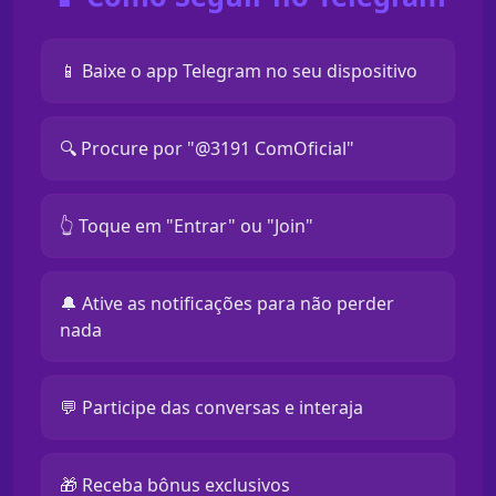
📱 Baixe o app Telegram no seu dispositivo
🔍 Procure por "@3191 ComOficial"
👆 Toque em "Entrar" ou "Join"
🔔 Ative as notificações para não perder
nada
💬 Participe das conversas e interaja
🎁 Receba bônus exclusivos