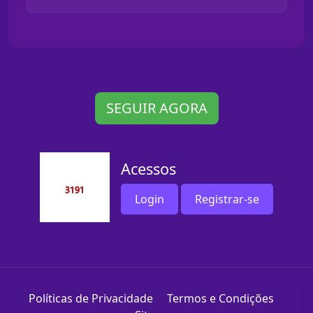
SEGUIR AGORA
Acessos
Login
Registrar-se
Políticas de Privacidade
Termos e Condições