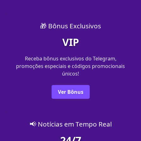
🎁 Bônus Exclusivos
VIP
Receba bônus exclusivos do Telegram,
promoções especiais e códigos promocionais
únicos!
Ver Bônus
📢 Notícias em Tempo Real
24/7