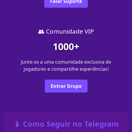
Falar Suporte
👥 Comunidade VIP
1000+
Junte-se a uma comunidade exclusiva de
jogadores e compartilhe experiências!
Entrar Grupo
📱 Como Seguir no Telegram