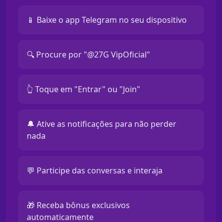
📱 Baixe o app Telegram no seu dispositivo
🔍 Procure por "@27G VipOficial"
👆 Toque em "Entrar" ou "Join"
🔔 Ative as notificações para não perder
nada
💬 Participe das conversas e interaja
🎁 Receba bônus exclusivos
automaticamente