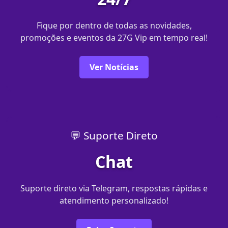
Fique por dentro de todas as novidades,
promoções e eventos da 27G Vip em tempo real!
Ver Notícias
💬 Suporte Direto
Chat
Suporte direto via Telegram, respostas rápidas e
atendimento personalizado!