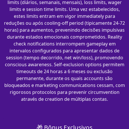
limits (diários, semanais, mensais), loss limits, wager
limits e session time limits. Uma vez estabelecidos,
estes limits entram em vigor immediately para
reduções ou após cooling-off period (tipicamente 24-72
horas) para aumentos, prevenindo decisões impulsivas
durante estados emocionais comprometidos. Reality
check notifications interrompem gameplay em
intervalos configurados para apresentar dados de
session (tempo decorrido, net win/loss), promovendo
conscious awareness. Self-exclusion options permitem
timeouts de 24 horas a 6 meses ou exclusão
permanente, durante os quais accounts são
bloqueados e marketing communications cessam, com
rigorosos protocolos para prevenir circumvention
através de creation de múltiplas contas.
🎁 Bônus Exclusivos