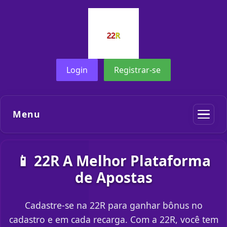
Login
Registrar-se
Menu
📱 22R A Melhor Plataforma
de Apostas
Cadastre-se na 22R para ganhar bônus no
cadastro e em cada recarga. Com a 22R, você tem