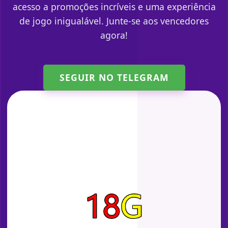
acesso a promoções incríveis e uma experiência
de jogo inigualável. Junte-se aos vencedores
agora!
SEGUIR NO TELEGRAM