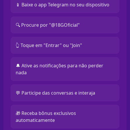
📱 Baixe o app Telegram no seu dispositivo
🔍 Procure por "@18GOficial"
👆 Toque em "Entrar" ou "Join"
🔔 Ative as notificações para não perder
nada
💬 Participe das conversas e interaja
🎁 Receba bônus exclusivos
automaticamente