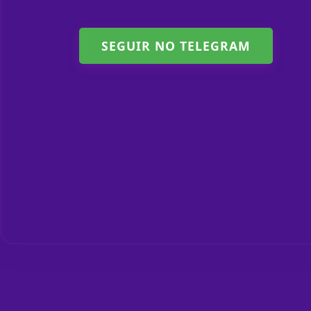
SEGUIR NO TELEGRAM