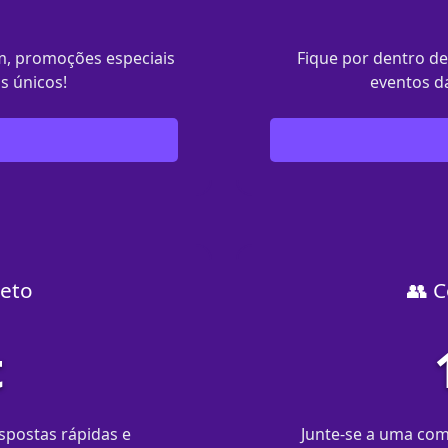
m, promoções especiais
Fique por dentro d
s únicos!
eventos d
reto
👥 
t
espostas rápidas e
Junte-se a uma com