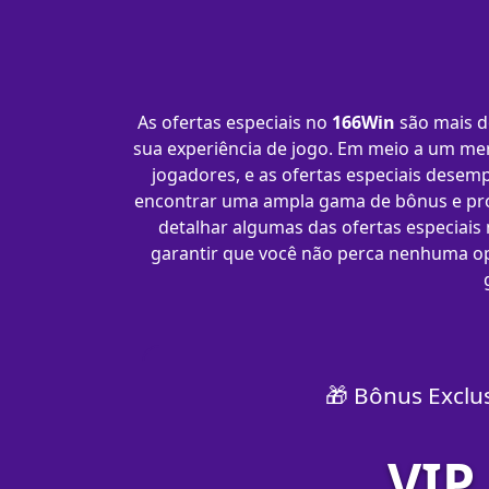
As ofertas especiais no
166Win
são mais d
sua experiência de jogo. Em meio a um mer
jogadores, e as ofertas especiais desem
encontrar uma ampla gama de bônus e prom
detalhar algumas das ofertas especiais
garantir que você não perca nenhuma o
🎁 Bônus Exclu
VIP