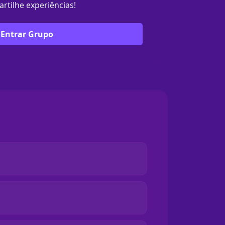
rtilhe experiências!
Entrar Grupo