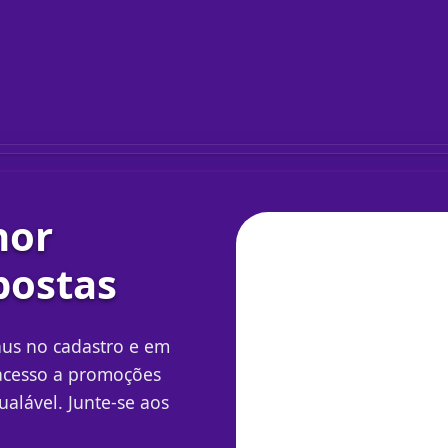
hor
postas
us no cadastro e em
acesso a promoções
ualável. Junte-se aos