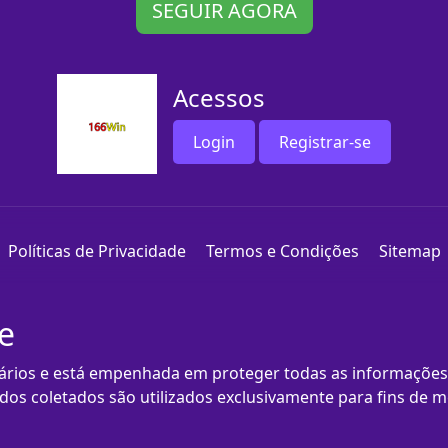
SEGUIR AGORA
Acessos
Login
Registrar-se
Políticas de Privacidade
Termos e Condições
Sitemap
de
uários e está empenhada em proteger todas as informações
os coletados são utilizados exclusivamente para fins de m