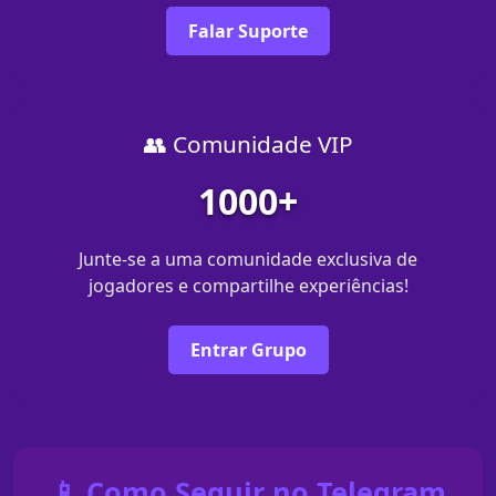
Falar Suporte
👥 Comunidade VIP
1000+
Junte-se a uma comunidade exclusiva de
jogadores e compartilhe experiências!
Entrar Grupo
📱 Como Seguir no Telegram