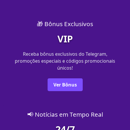
🎁 Bônus Exclusivos
VIP
Receba bônus exclusivos do Telegram,
promoções especiais e códigos promocionais
únicos!
Ver Bônus
📢 Notícias em Tempo Real
24/7