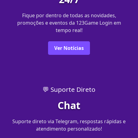
Fique por dentro de todas as novidades,
promoções e eventos da 123Game Login em
tempo real!
Ver Notícias
💬 Suporte Direto
Chat
Suporte direto via Telegram, respostas rápidas e
atendimento personalizado!