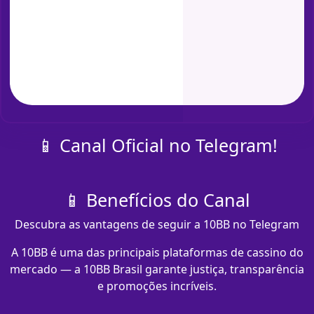
📱 Canal Oficial no Telegram!
📱 Benefícios do Canal
Descubra as vantagens de seguir a 10BB no Telegram
A 10BB é uma das principais plataformas de cassino do
mercado — a 10BB Brasil garante justiça, transparência
e promoções incríveis.