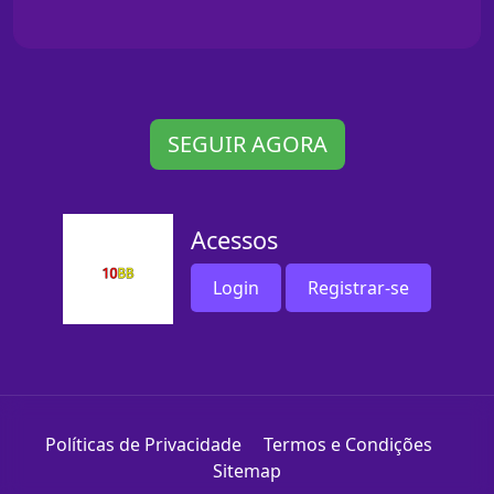
SEGUIR AGORA
Acessos
Login
Registrar-se
Políticas de Privacidade
Termos e Condições
Sitemap