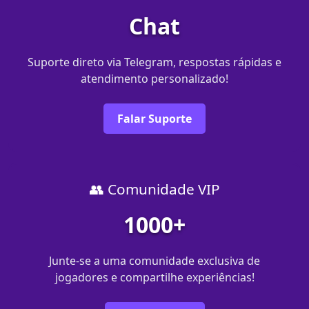
Chat
Suporte direto via Telegram, respostas rápidas e
atendimento personalizado!
Falar Suporte
👥 Comunidade VIP
1000+
Junte-se a uma comunidade exclusiva de
jogadores e compartilhe experiências!