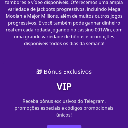
tambores e vídeo disponíveis. Oferecemos uma ampla
variedade de jackpots progressivos, incluindo Mega
Moolah e Major Millions, além de muitos outros jogos
progressivos. E você também pode ganhar dinheiro
real em cada rodada jogando no cassino 001Win, com
uma grande variedade de bônus e promoções
disponíveis todos os dias da semana!
🎁 Bônus Exclusivos
VIP
Receba bônus exclusivos do Telegram,
promoções especiais e códigos promocionais
únicos!