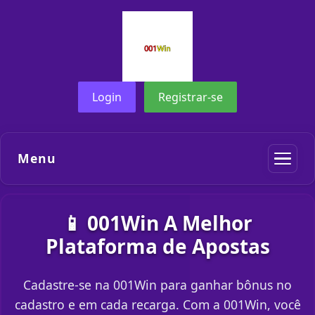
Login
Registrar-se
Menu
📱 001Win A Melhor
Plataforma de Apostas
Cadastre-se na 001Win para ganhar bônus no
cadastro e em cada recarga. Com a 001Win, você